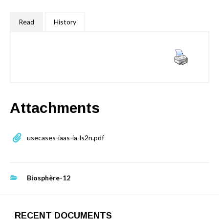
Read
History
Attachments
usecases-iaas-ia-ls2n.pdf
Biosphère-12
RECENT DOCUMENTS