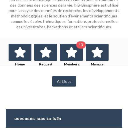
des données des sciences de la vie. IFB-Biosphère est utilisé
pour l’analyse des données de recherche, les développements
méthodologiques, et le soutien d’événements scientifiques
comme les écoles thématiques, formations professionnelles
et universitaires, hackathons et ateliers scientifiques.
13
Home
Request
Members
Manage
Membership
All Docs
usecases-iaas-ia-ls2n